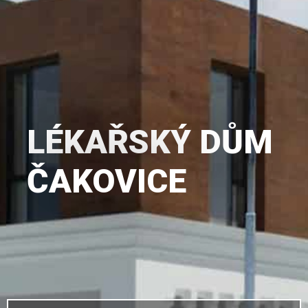
LÉKAŘSKÝ DŮM
ČAKOVICE